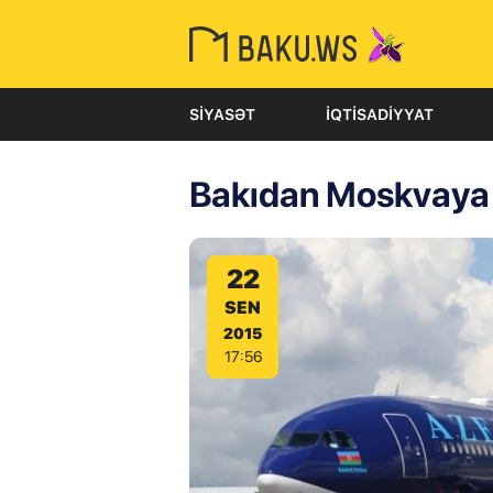
SIYASƏT
İQTISADIYYAT
Bakıdan Moskvaya 
22
SEN
2015
17:56