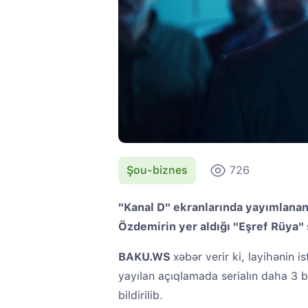
Şou-biznes
726
"Kanal D" ekranlarında yayımlanan
Özdemirin yer aldığı "Eşref Rüya" 
BAKU.WS
xəbər verir ki, layihənin 
yayılan açıqlamada serialın daha 3 
bildirilib.