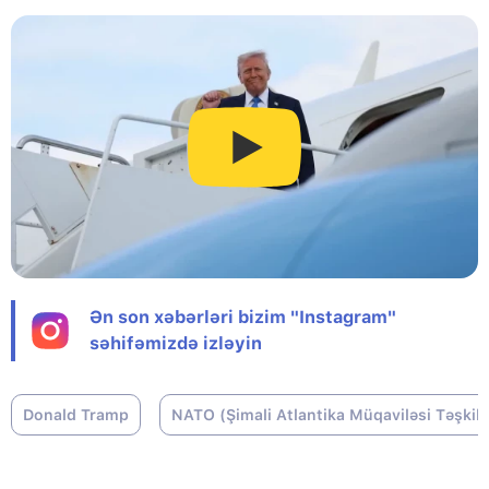
Ən son xəbərləri bizim "Instagram"
səhifəmizdə izləyin
Donald Tramp
NATO (Şimali Atlantika Müqaviləsi Təşkila