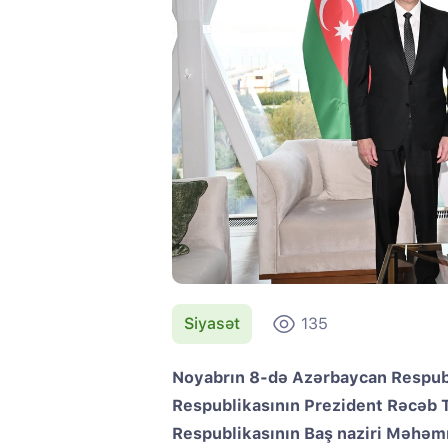
Siyasət
135
Noyabrın 8-də Azərbaycan Respubli
Respublikasının Prezident Rəcəb 
Respublikasının Baş naziri Məhəmm