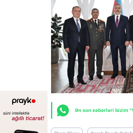
Ən son xəbərləri bizim 