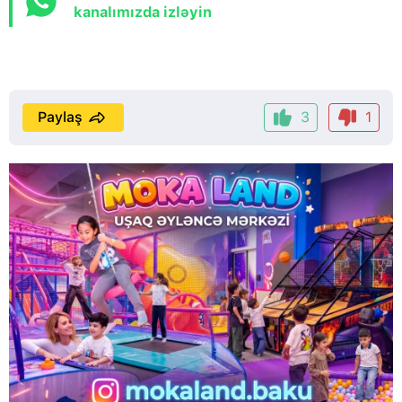
kanalımızda izləyin
Paylaş
3
1