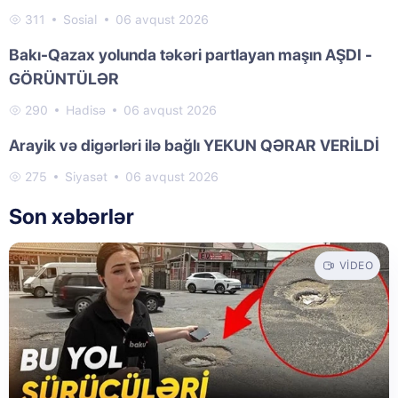
311
Sosial
06 avqust 2026
Bakı-Qazax yolunda təkəri partlayan maşın AŞDI -
GÖRÜNTÜLƏR
290
Hadisə
06 avqust 2026
Arayik və digərləri ilə bağlı YEKUN QƏRAR VERİLDİ
275
Siyasət
06 avqust 2026
Son xəbərlər
VIDEO