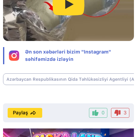
Ən son xəbərləri bizim "Instagram"
səhifəmizdə izləyin
Azərbaycan Respublikasının Qida Təhlükəsizliyi Agentliyi (A
Paylaş
0
3