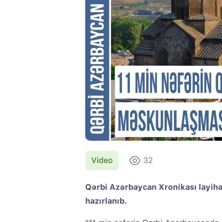
Video
32
Qərbi Azərbaycan Xronikası layihəs
hazırlanıb.