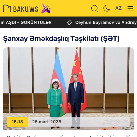
AZ
I - GÖRÜNTÜLƏR
Ceyhun Bayramov və Andrey Sibiqa Kiye
Şanxay Əməkdaşlıq Təşkilatı (ŞƏT)
15:18
25 mart 2026