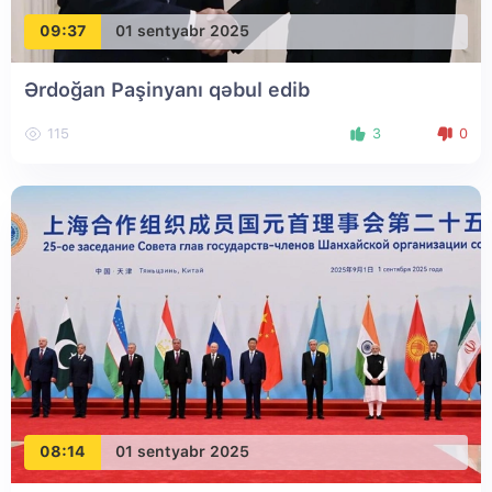
09:37
01 sentyabr 2025
Ərdoğan Paşinyanı qəbul edib
115
3
0
08:14
01 sentyabr 2025