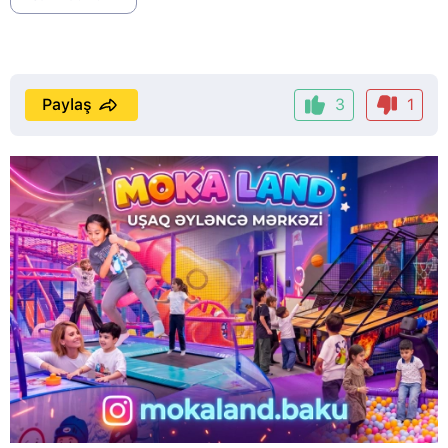
Paylaş
3
1