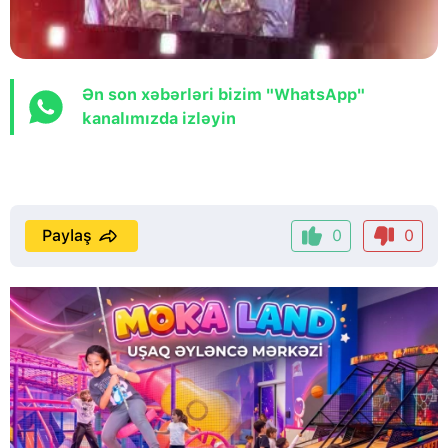
Ən son xəbərləri bizim "WhatsApp"
kanalımızda izləyin
Paylaş
0
0