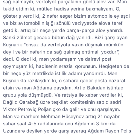
sağ qalmayıb, vertolyot parçalanıb güclü alov var. Mən
təkid etdim ki, mütləq hadisə yerinə baxmalıyam. O,
göstəriş verdi ki, 2 nəfər əsgər bizim avtomobilə əyləşdi
və biz avtomobilin işığı sönülü vəziyyətdə alova tərəf
getdik, artıq bir neçə yerdə parça-parça alov yanırdı.
Sanki zülmət gecədə bütün dağ yanırdı. Bizi qarşılayan
Kuşnarik “onsuz da vertolyota yaxın düşmək mümkün
deyil və bir nəfərin da sağ qalmaq ehtimalı yoxdur”,
dedi. O dedi ki, mən yoxlamışam və dairəvi post
qoymuşam ki, hadisənin ərazisi qorunsun. Həqiqətən də
bir neçə yüz metrlikdə istilik adamı yandırırdı. Mən
Kuşnariklə razılaşdım ki, o səhərə qədər posta nəzarət
etsin və mən Ağdama qayıdım. Artıq Bakıdan istintaq
qrupu yola düşmüşdü. Və ratsiya ilə xəbər verdilər ki,
Dağlıq Qarabağ üzrə təşkilat komitəsinin sabiq sədri
Viktor Petroviç Poljaniçko da gəlir və onu qarşılayın.
Mən və mərhum Mehman Hüseynov artıq 21 noyabr
səhər saat 4-5 radələrində onu Ağdamın 3 km-də
Uzundərə deyilən yerdə qarşılayaraq Ağdam Rayon Polis