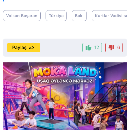
Volkan Başaran
Türkiyə
Bakı
Kurtlar Vadisi ser
Paylaş
12
6