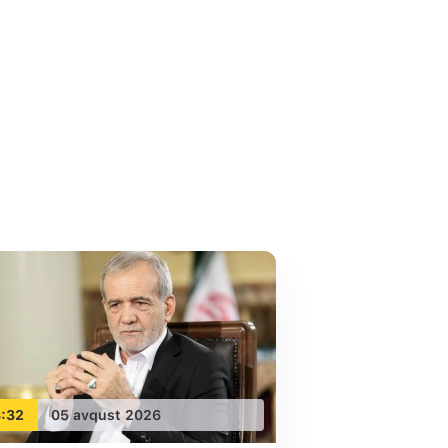
:32
05 avqust 2026