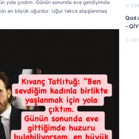
ün yola çıxdım. Günün sonunda evə getdiyimdə
33
çün ən böyük uğurdur. Uğur təkcə alqışlanmaq
Qızıl
- Qİ
33