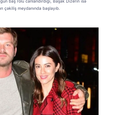
uğun baş rolu canlandırdığı, Başak Dizerin isə
nın çəkiliş meydanında başlayıb.