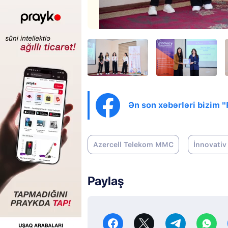
Ən son xəbərləri bizim 
Azercell Telekom MMC
İnnovativ 
Paylaş