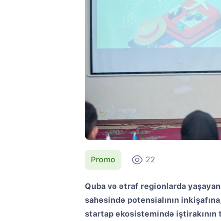
Promo
22
Quba və ətraf regionlarda yaşayan 
sahəsində potensialının inkişafına
startap ekosistemində iştirakının