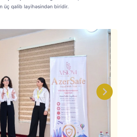
 üç qalib layihəsindən biridir.