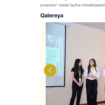
proqramı" sosial layihə müsabiqəsinin
Qalereya