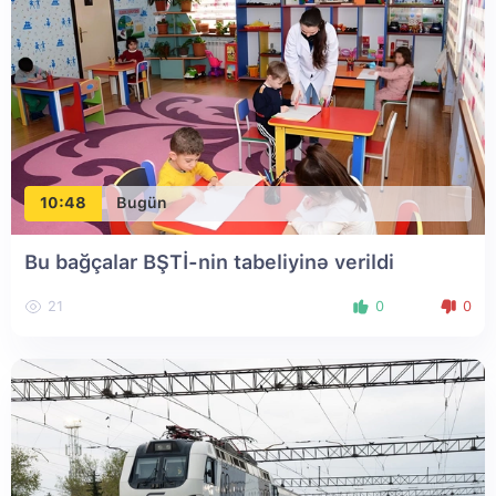
10:48
Bugün
Bu bağçalar BŞTİ-nin tabeliyinə verildi
21
0
0