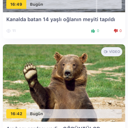
16:49
Bugün
Kanalda batan 14 yaşlı oğlanın meyiti tapıldı
11
0
0
VIDEO
16:42
Bugün