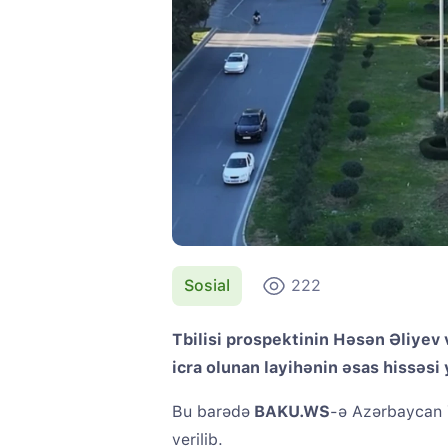
Sosial
222
Tbilisi prospektinin Həsən Əliyev
icra olunan layihənin əsas hissəsi
Bu barədə
BAKU.WS
-ə Azərbaycan 
verilib.