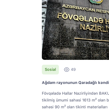
Sosial
49
Ağdam rayonunun Qaradağlı kəndi
Fövqəladə Hallar Nazirliyindən BAKU
tikilmiş ümumi sahəsi 1613 m² olan bi
sahəsi 90 m² olan tikinti materialları