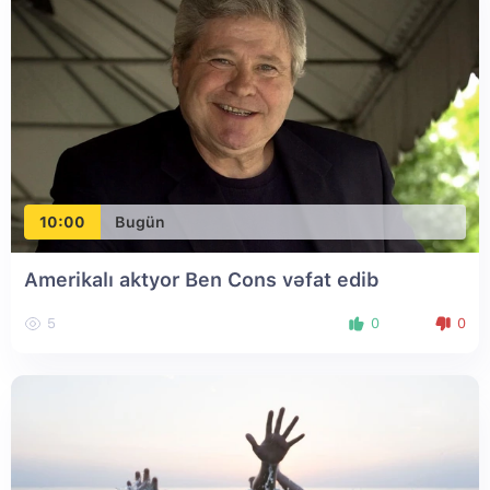
10:00
Bugün
Amerikalı aktyor Ben Cons vəfat edib
5
0
0