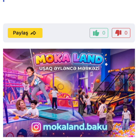
Paylaş
0
0