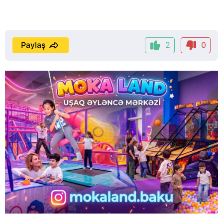
Paylaş
2
0