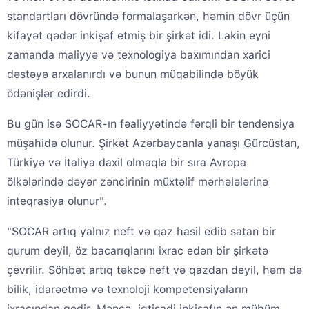
standartları dövründə formalaşarkən, həmin dövr üçün
kifayət qədər inkişaf etmiş bir şirkət idi. Lakin eyni
zamanda maliyyə və texnologiya baxımından xarici
dəstəyə arxalanırdı və bunun müqabilində böyük
ödənişlər edirdi.
Bu gün isə SOCAR-ın fəaliyyətində fərqli bir tendensiya
müşahidə olunur. Şirkət Azərbaycanla yanaşı Gürcüstan,
Türkiyə və İtaliya daxil olmaqla bir sıra Avropa
ölkələrində dəyər zəncirinin müxtəlif mərhələlərinə
inteqrasiya olunur".
"SOCAR artıq yalnız neft və qaz hasil edib satan bir
qurum deyil, öz bacarıqlarını ixrac edən bir şirkətə
çevrilir. Söhbət artıq təkcə neft və qazdan deyil, həm də
bilik, idarəetmə və texnoloji kompetensiyaların
ixracından gedir. Məncə, iqtisadi inkişafın ən mühüm