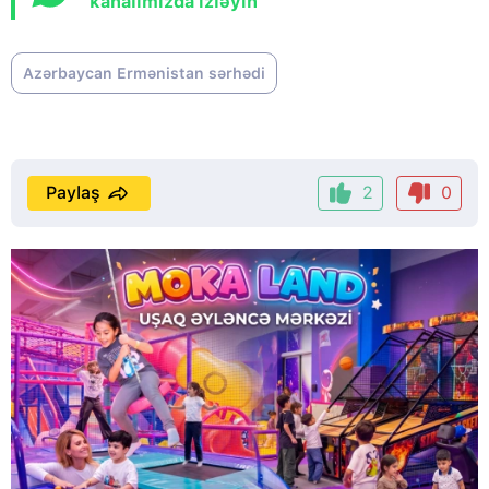
kanalımızda izləyin
Azərbaycan Ermənistan sərhədi
Paylaş
2
0