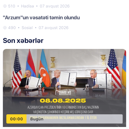
510
Hadisə
07 avqust 2026
"Arzum"un vəsatəti təmin olundu
490
Sosial
07 avqust 2026
Son xəbərlər
00:00
Bugün