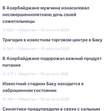
В Азербайджане мужчина изнасиловал
несовершеннолетнюю дочь своей
сожительницы
650
Общество
05 августа 2026
Трагедия в известном торговом центре в Баку
563
Общество
05 августа 2026
В Азербайджане подорожал важный продукт
питания
377
Общество
05 августа 2026
Известный стадион Баку находится в
заброшенном состоянии
285
Общество
05 августа 2026
Синоптики предупредили в связи с сильным