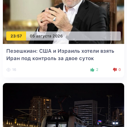
23:57
05 августа 2026
Пезешкиан: США и Израиль хотели взять
Иран под контроль за двое суток
16
2
0