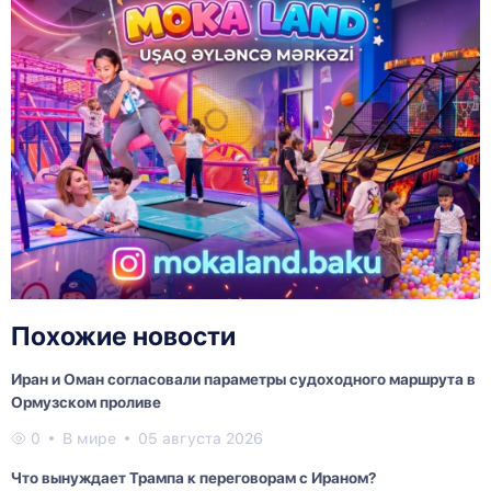
Похожие новости
Иран и Оман согласовали параметры судоходного маршрута в
Ормузском проливе
0
В мире
05 августа 2026
Что вынуждает Трампа к переговорам с Ираном?