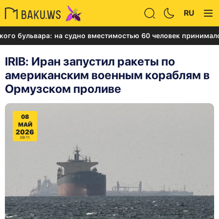
RU
бульвара: на судно вместимостью 60 человек принималось 4
IRIB: Иран запустил ракеты по
американским военным кораблям в
Ормузском проливе
08
МАЙ
2026
09:11