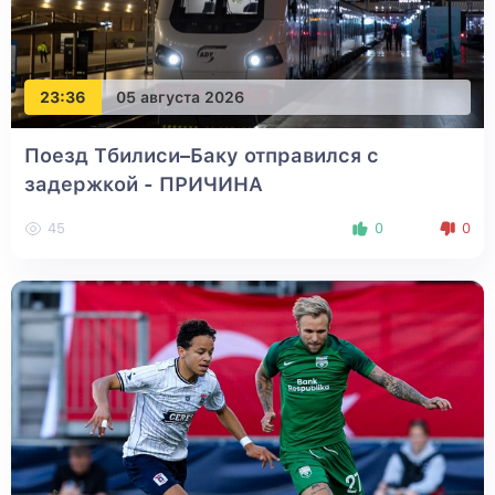
23:36
05 августа 2026
Поезд Тбилиси–Баку отправился с
задержкой - ПРИЧИНА
45
0
0