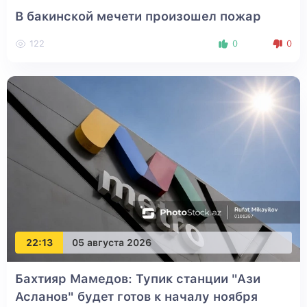
В бакинской мечети произошел пожар
122
0
0
22:13
05 августа 2026
Бахтияр Мамедов: Тупик станции "Ази
Асланов" будет готов к началу ноября