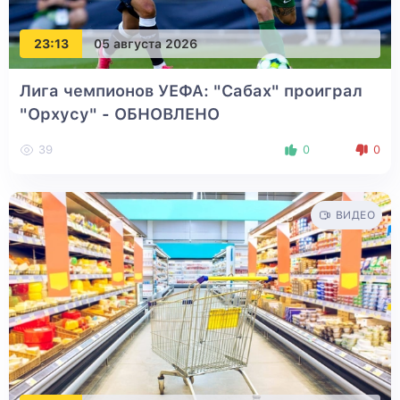
23:13
05 августа 2026
Лига чемпионов УЕФА: "Сабах" проиграл
"Орхусу"
- ОБНОВЛЕНО
39
0
0
ВИДЕО