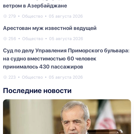
ветром в Азербайджане
279
Общество
05 августа 2026
Арестован муж известной ведущей
256
Общество
05 августа 2026
Суд по делу Управления Приморского бульвара:
на судно вместимостью 60 человек
принималось 430 пассажиров
223
Общество
05 августа 2026
Последние новости