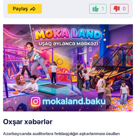
Paylaş
1
0
Oxşar xəbərlər
Azərbaycanda auditorlara fırıldaqçılığın aşkarlanması üsulları