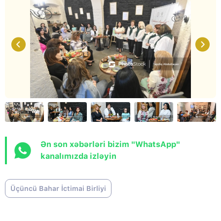
Ən son xəbərləri bizim "WhatsApp"
kanalımızda izləyin
Üçüncü Bahar İctimai Birliyi