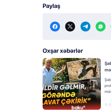
Paylaş
Oxşar xəbərlər
Şab
mə
Şabr
prob
müra