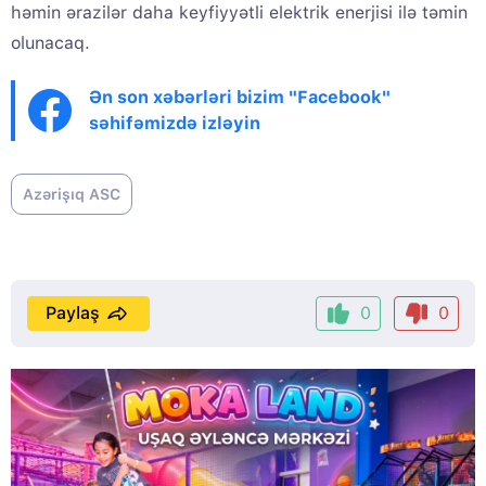
həmin ərazilər daha keyfiyyətli elektrik enerjisi ilə təmin
olunacaq.
Ən son xəbərləri bizim "Facebook"
səhifəmizdə izləyin
Azərişıq ASC
Paylaş
0
0