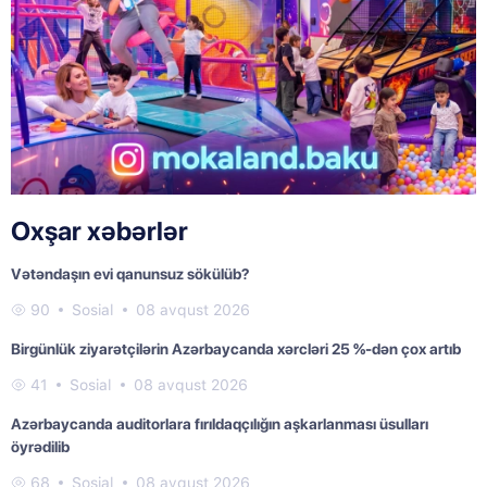
Oxşar xəbərlər
Vətəndaşın evi qanunsuz sökülüb?
90
Sosial
08 avqust 2026
Birgünlük ziyarətçilərin Azərbaycanda xərcləri 25 %-dən çox artıb
41
Sosial
08 avqust 2026
Azərbaycanda auditorlara fırıldaqçılığın aşkarlanması üsulları
öyrədilib
68
Sosial
08 avqust 2026