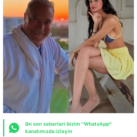
Ən son xəbərləri bizim "WhatsApp"
kanalımızda izləyin