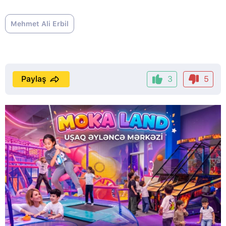
Mehmet Ali Erbil
Paylaş
3
5