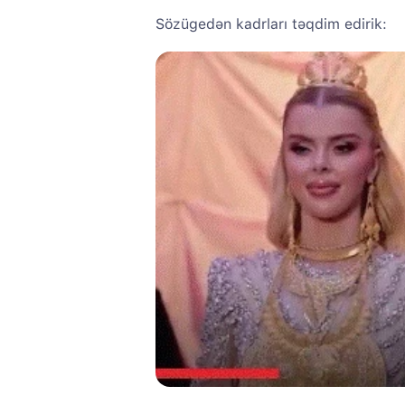
Sözügedən kadrları təqdim edirik: