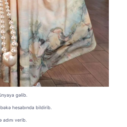
dünyaya gəlib.
bəkə hesabında bildirib.
 adını verib.