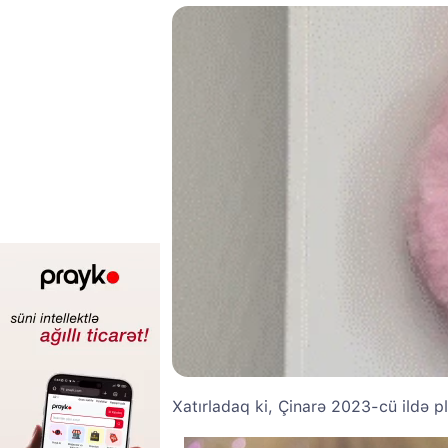
Xatırladaq ki, Çinarə 2023-cü ildə pl