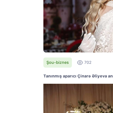
Şou-biznes
702
Tanınmış aparıcı Çinarə Əliyeva an