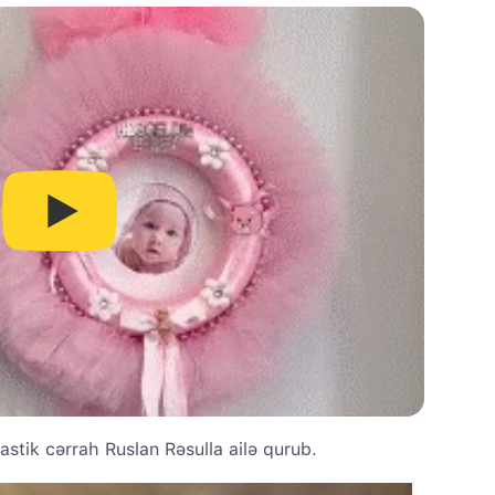
astik cərrah Ruslan Rəsulla ailə qurub.