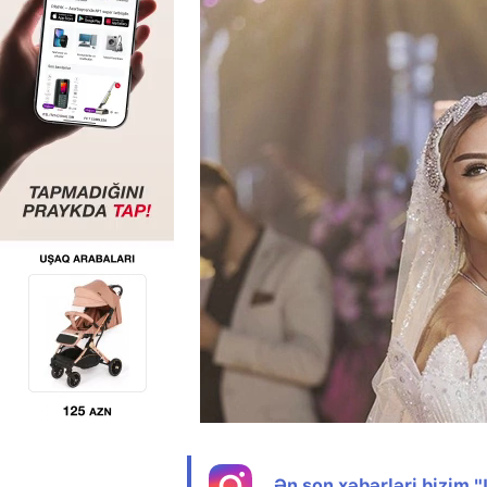
Ən son xəbərləri bizim 