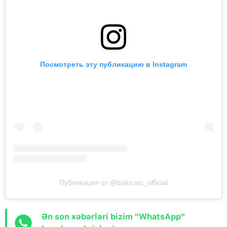
Посмотреть эту публикацию в Instagram
Публикация от @baku.ws_official
Ən son xəbərləri bizim "WhatsApp"