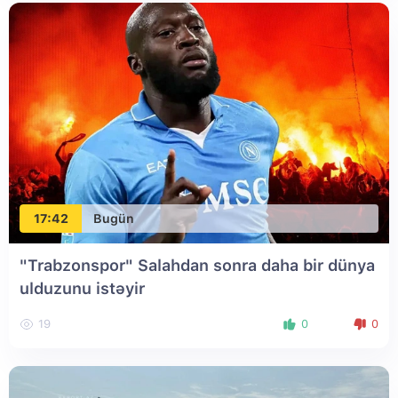
17:42
Bugün
"Trabzonspor" Salahdan sonra daha bir dünya
ulduzunu istəyir
19
0
0