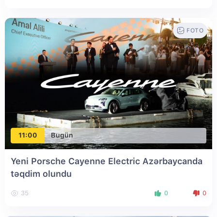
FOTO
11:00
Bugün
Yeni Porsche Cayenne Electric Azərbaycanda
təqdim olundu
35
0
0