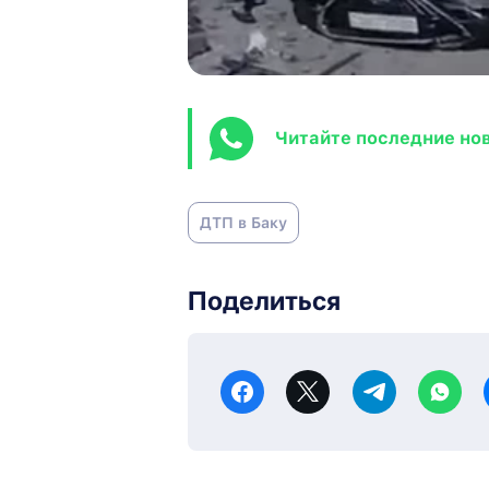
Читайте последние но
ДТП в Баку
Поделиться