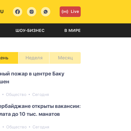
RU
Live
ШОУ-БИЗНЕС
В МИРЕ
ень
Неделя
Месяц
ный пожар в центре Баку
шен
9
Общество
Сегодня
ербайджане открыты вакансии:
лата до 10 тыс. манатов
4
Общество
Сегодня