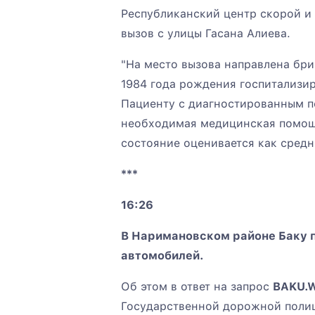
Республиканский центр скорой 
вызов с улицы Гасана Алиева.
"На место вызова направлена бр
1984 года рождения госпитализи
Пациенту с диагностированным п
необходимая медицинская помощь
состояние оценивается как средн
***
16:26
В Наримановском районе Баку п
автомобилей.
Об этом в ответ на запрос
BAKU.
Государственной дорожной полиц