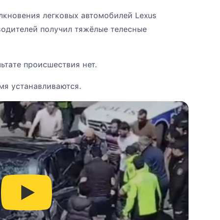
олкновения легковых автомобилей Lexus
 водителей получил тяжёлые телесные
ьтате происшествия нет.
мя устанавливаются.