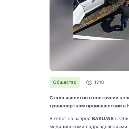
Общество
1218
Стало известно о состоянии че
транспортном происшествии в 
В ответ на запрос
BAKU.WS
в Объ
медицинскими подразделениями (T