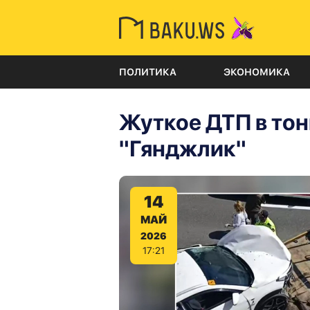
ПОЛИТИКА
ЭКОНОМИКА
Жуткое ДТП в тон
"Гянджлик"
14
МАЙ
2026
17:21