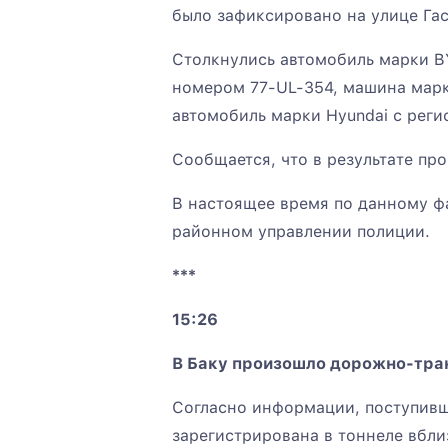
было зафиксировано на улице Гас
Столкнулись автомобиль марки B
номером 77-UL-354, машина марк
автомобиль марки Hyundai с рег
Сообщается, что в результате пр
В настоящее время по данному ф
районном управлении полиции.
***
15:26
В Баку произошло дорожно-тра
Согласно информации, поступив
зарегистрирована в тоннеле вбли