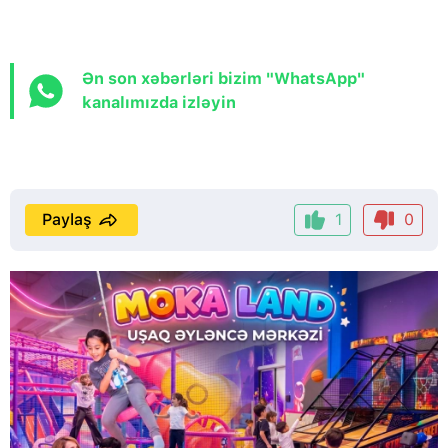
Ən son xəbərləri bizim "WhatsApp"
kanalımızda izləyin
Paylaş
1
0