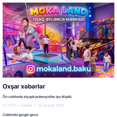
Oxşar xəbərlər
Ön cəbhədə iriçaplı pulemyotlar işə düşdü
1173
Hadisə
23 avqust 2015
Cəbhədə gərgin gecə