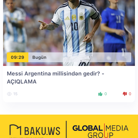
09:29
Bugün
Messi Argentina millisindən gedir? -
AÇIQLAMA
15
0
0