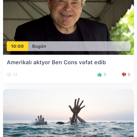
10:00
Bugün
Amerikalı aktyor Ben Cons vəfat edib
12
0
0