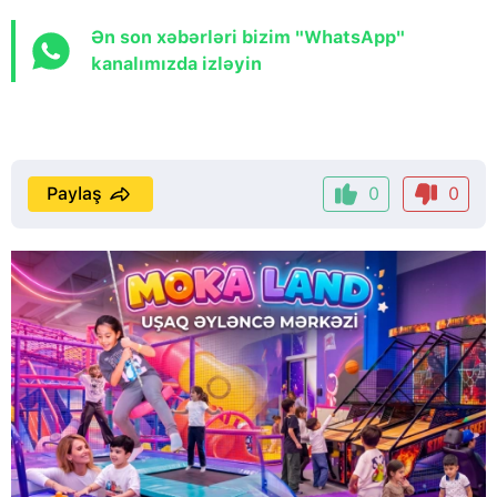
Ən son xəbərləri bizim "WhatsApp"
kanalımızda izləyin
Paylaş
0
0