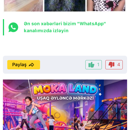
Ən son xəbərləri bizim "WhatsApp"
kanalımızda izləyin
Paylaş
1
4