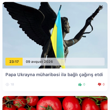
23:17
09 avqust 2026
Papa Ukrayna müharibəsi ilə bağlı çağırış etdi
18
0
0