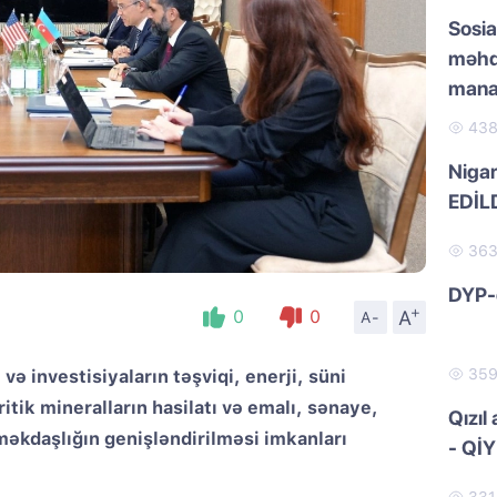
Sosia
məhd
manat
43
Nigar
EDİL
36
DYP-
+
A
0
0
A-
35
ə investisiyaların təşviqi, enerji, süni
ritik mineralların hasilatı və emalı, sənaye,
Qızıl
məkdaşlığın genişləndirilməsi imkanları
- Qİ