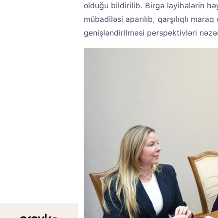
olduğu bildirilib. Birgə layihələrin hə
mübadiləsi aparılıb, qarşılıqlı mara
genişləndirilməsi perspektivləri nəzər