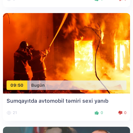
09:50
Bugün
Sumqayıtda avtomobil təmiri sexi yanıb
21
0
0