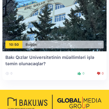
10:50
Bugün
Bakı Qızlar Universitetinin müəllimləri işlə
təmin olunacaqlar?
0
0
0