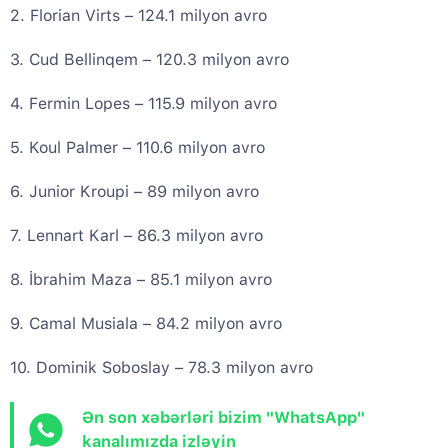
2. Florian Virts – 124.1 milyon avro
3. Cud Bellinqem – 120.3 milyon avro
4. Fermin Lopes – 115.9 milyon avro
5. Koul Palmer – 110.6 milyon avro
6. Junior Kroupi – 89 milyon avro
7. Lennart Karl – 86.3 milyon avro
8. İbrahim Maza – 85.1 milyon avro
9. Camal Musiala – 84.2 milyon avro
10. Dominik Soboslay – 78.3 milyon avro
Ən son xəbərləri bizim "WhatsApp"
kanalımızda izləyin