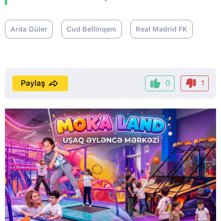
Arda Güler
Cud Bellinqem
Real Madrid FK
Paylaş
0
1