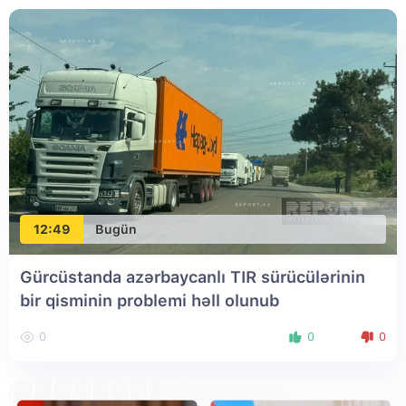
12:49
Bugün
Gürcüstanda azərbaycanlı TIR sürücülərinin
bir qisminin problemi həll olunub
0
0
0