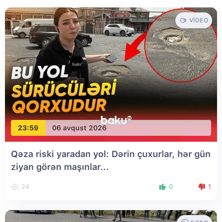
VIDEO
23:59
06 avqust 2026
Qəza riski yaradan yol: Dərin çuxurlar, hər gün
ziyan görən maşınlar...
24
0
1