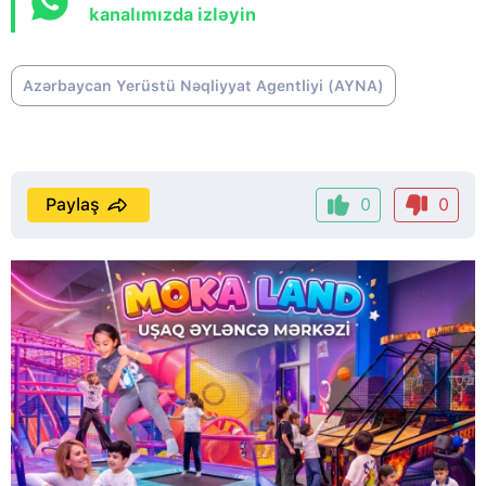
kanalımızda izləyin
Azərbaycan Yerüstü Nəqliyyat Agentliyi (AYNA)
Paylaş
0
0