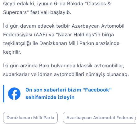
Qeyd edək ki, iyunun 6-da Bakıda "Classics &
Supercars" festivalı başlayıb.
İki gün davam edəcək tədbir Azərbaycan Avtomobil
Federasiyası (AAF) və "Nazar Holdings"in birgə
təşkilatçılığı ilə Dənizkənarı Milli Parkın ərazisində
keçirilir.
İki gün ərzində Bakı bulvarında klassik avtomobillər,
superkarlar və idman avtomobilləri nümayiş olunacaq.
Ən son xəbərləri bizim "Facebook"
səhifəmizdə izləyin
Dənizkənarı Milli Parkı
Azərbaycan Avtomobil Federasiya