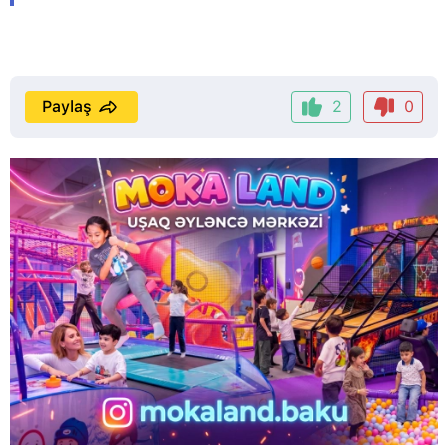
Paylaş
2
0