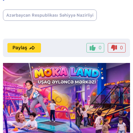
Azərbaycan Respublikası Səhiyyə Nazirliyi
Paylaş
0
0