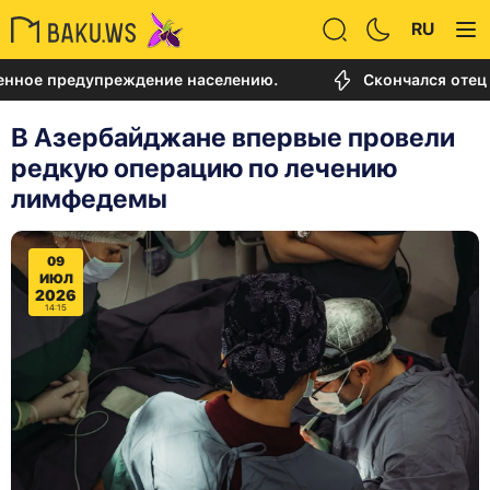
RU
редупреждение населению.
Скончался отец Лионел
В Азербайджане впервые провели
редкую операцию по лечению
лимфедемы
09
ИЮЛ
2026
14:15