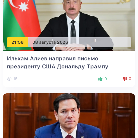
21:56
08 августа 2026
Ильхам Алиев направил письмо
президенту США Дональду Трампу
15
0
0