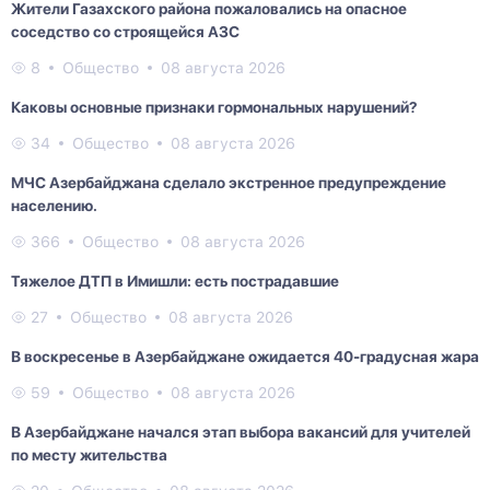
Жители Газахского района пожаловались на опасное
соседство со строящейся АЗС
8
Общество
08 августа 2026
Каковы основные признаки гормональных нарушений?
34
Общество
08 августа 2026
МЧС Азербайджана сделало экстренное предупреждение
населению.
366
Общество
08 августа 2026
Тяжелое ДТП в Имишли: есть пострадавшие
27
Общество
08 августа 2026
В воскресенье в Азербайджане ожидается 40-градусная жара
59
Общество
08 августа 2026
В Азербайджане начался этап выбора вакансий для учителей
по месту жительства