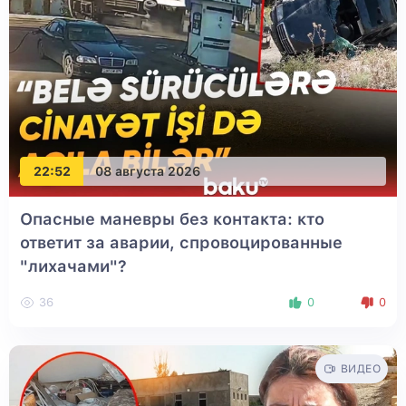
22:52
08 августа 2026
Опасные маневры без контакта: кто
ответит за аварии, спровоцированные
"лихачами"?
36
0
0
ВИДЕО