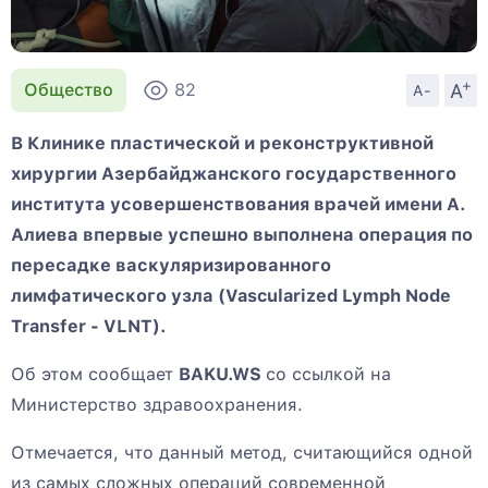
+
A
Общество
82
A-
В Клинике пластической и реконструктивной
хирургии Азербайджанского государственного
института усовершенствования врачей имени А.
Алиева впервые успешно выполнена операция по
пересадке васкуляризированного
лимфатического узла (Vascularized Lymph Node
Transfer - VLNT).
Об этом сообщает
BAKU.WS
со ссылкой на
Министерство здравоохранения.
Отмечается, что данный метод, считающийся одной
из самых сложных операций современной