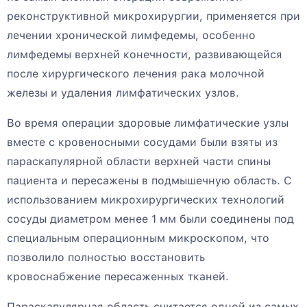
реконструктивной микрохирургии, применяется при
лечении хронической лимфедемы, особенно
лимфедемы верхней конечности, развивающейся
после хирургического лечения рака молочной
железы и удаления лимфатических узлов.
Во время операции здоровые лимфатические узлы
вместе с кровеносными сосудами были взяты из
параскапулярной области верхней части спины
пациента и пересажены в подмышечную область. С
использованием микрохирургических технологий
сосуды диаметром менее 1 мм были соединены под
специальным операционным микроскопом, что
позволило полностью восстановить
кровоснабжение пересаженных тканей.
Параскапулярная область считается одной из самых