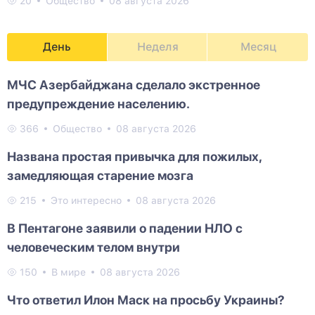
20
Общество
08 августа 2026
День
Неделя
Месяц
МЧС Азербайджана сделало экстренное
предупреждение населению.
366
Общество
08 августа 2026
Названа простая привычка для пожилых,
замедляющая старение мозга
215
Это интересно
08 августа 2026
В Пентагоне заявили о падении НЛО с
человеческим телом внутри
150
В мире
08 августа 2026
Что ответил Илон Маск на просьбу Украины?