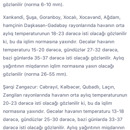
gözlənilir (norma 6-10 mm).
Xankəndi, Şuşa, Goranboy, Xocalı, Xocavənd, Ağdam,
həmçinin Daşkəsən-Gədəbəy rayonlarında havanın orta
aylıq temperaturunun 18-23 dərəcə isti olacağı gözlənilir
ki, bu da iqlim normasına yaxındır. Gecələr havanın
temperaturu 15-20 dərəcə, gündüzlər 27-32 dərəcə,
bəzi günlərdə 35-37 dərəcə isti olacağı gözlənilir. Aylıq
yağıntının miqdarının iqlim normasına yaxın olacağı
gözlənilir (norma 26-55 mm).
Şərqi Zəngəzur: Cəbrayıl, Kəlbəcər, Qubadlı, Laçın,
Zəngilan rayonlarında havanın orta aylıq temperaturunun
20-23 dərəcə isti olacağı gözlənilir ki, bu da iqlim
normasına yaxındır. Gecələr havanın temperaturu 13-18
dərəcə, gündüzlər 25-30 dərəcə, bəzi günlərdə 33-37
dərəcə isti olacağı gözlənilir. Aylıq yağıntının miqdarının