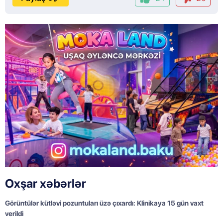
Oxşar xəbərlər
Görüntülər kütləvi pozuntuları üzə çıxardı: Klinikaya 15 gün vaxt
verildi