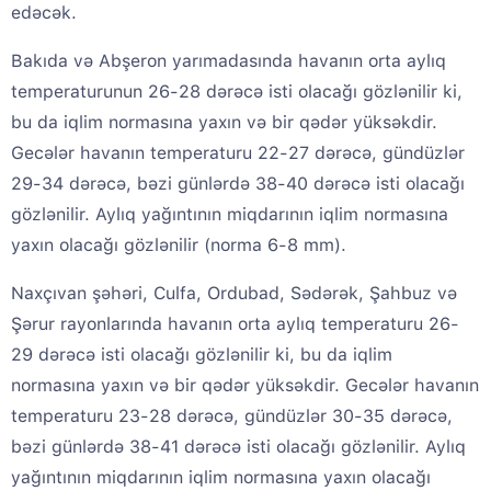
edəcək.
Bakıda və Abşeron yarımadasında havanın orta aylıq
temperaturunun 26-28 dərəcə isti olacağı gözlənilir ki,
bu da iqlim normasına yaxın və bir qədər yüksəkdir.
Gecələr havanın temperaturu 22-27 dərəcə, gündüzlər
29-34 dərəcə, bəzi günlərdə 38-40 dərəcə isti olacağı
gözlənilir. Aylıq yağıntının miqdarının iqlim normasına
yaxın olacağı gözlənilir (norma 6-8 mm).
Naxçıvan şəhəri, Culfa, Ordubad, Sədərək, Şahbuz və
Şərur rayonlarında havanın orta aylıq temperaturu 26-
29 dərəcə isti olacağı gözlənilir ki, bu da iqlim
normasına yaxın və bir qədər yüksəkdir. Gecələr havanın
temperaturu 23-28 dərəcə, gündüzlər 30-35 dərəcə,
bəzi günlərdə 38-41 dərəcə isti olacağı gözlənilir. Aylıq
yağıntının miqdarının iqlim normasına yaxın olacağı